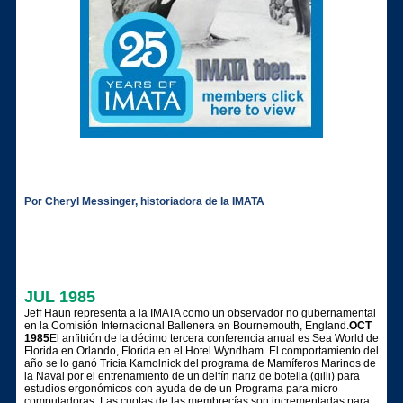
Por Cheryl Messinger, historiadora de la IMATA
JUL 1985
Jeff Haun representa a la IMATA como un observador no gubernamental
en la Comisión Internacional Ballenera en Bournemouth, England.
OCT
1985
El anfitrión de la décimo tercera conferencia anual es Sea World de
Florida en Orlando, Florida en el Hotel Wyndham. El comportamiento del
año se lo ganó Tricia Kamolnick del programa de Mamíferos Marinos de
la Naval por el entrenamiento de un delfín nariz de botella (gilli) para
estudios ergonómicos con ayuda de de un Programa para micro
computadoras. Las cuotas de las membrecías son incrementadas para